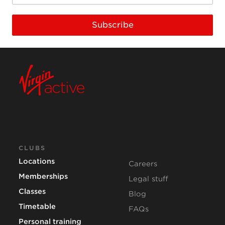
Subscribe
CLUBS
Locations
Careers
Memberships
Legal stuff
Classes
Blog
Timetable
FAQs
Personal training