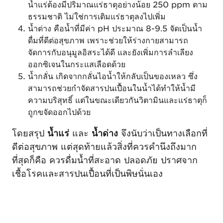
น้ำแร่ต้องมีปริมาณแร่ธาตุอย่างน้อย 250 ppm ตาม
ธรรมชาติ ไม่ใช่การเติมแร่ธาตุลงไปเพิ่ม
น้ำด่าง คือน้ำที่มีค่า pH ประมาณ 8-9.5 จัดเป็นน้ำ
ดื่มที่ดีต่อสุขภาพ เพราะช่วยให้ร่างกายสามารถ
จัดการกับอนุมูลอิสระได้ดี และยังเพิ่มการลำเลียง
ออกซิเจนในกระแสเลือดด้วย
น้ำกลั่น เกิดจากกลั่นไอน้ำให้กลับเป็นของเหลว ซึ่ง
สามารถช่วยกำจัดสารปนเปื้อนในน้ำได้ทำให้น้ำมี
ความบริสุทธิ์ แต่ในขณะเดียวกันวิตามินและแร่ธาตุก็
ถูกขจัดออกไปด้วย
โดยสรุป
น้ำแร่
และ
น้ำด่าง
จึงนับว่าเป็นทางเลือกที่
ดีต่อสุขภาพ แต่สุดท้ายแล้วสิ่งที่ควรคำนึงถึงมาก
ที่สุดก็คือ ควรดื่มน้ำที่สะอาด ปลอดภัย ปราศจาก
เชื้อโรคและสารปนเปื้อนที่เป็นพิษนั่นเอง