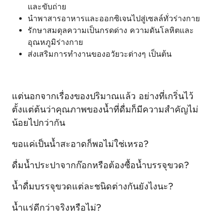
และขับถ่าย
นำพาสารอาหารและออกซิเจนไปสู่เซลล์ทั่วร่างกาย
รักษาสมดุลความเป็นกรดด่าง ความดันโลหิตและ
อุณหภูมิร่างกาย
ส่งเสริมการทำงานของอวัยวะต่างๆ เป็นต้น
แต่นอกจากเรื่องของปริมาณแล้ว อย่างที่เกริ่นไว้
ตั้งแต่ต้นว่าคุณภาพของน้ำที่ดื่มก็มีความสำคัญไม่
น้อยไปกว่ากัน
ขอแค่เป็นน้ำสะอาดก็พอไม่ใช่เหรอ?
ดื่มน้ำประปาจากก๊อกหรือต้องซื้อน้ำบรรจุขวด?
น้ำดื่มบรรจุขวดแต่ละชนิดต่างกันยังไงนะ?
น้ำแร่ดีกว่าจริงหรือไม่?