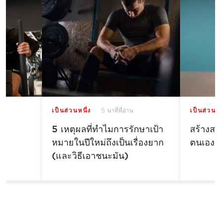
เป็นส่วนหนึ่ง
5 นาที่ที่อ่าน
เป็นส่วนหน
5 เหตุผลที่ทำไมการรักษาเป้า
สร้างสม
หมายในปีใหม่ถึงเป็นเรื่องยาก
ตนเอง
(และวิธีเอาชนะมัน)