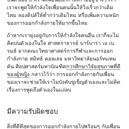
เราจะพูดให้กำลังใจเพื่อนคนนั้นให้วิ่งเร็วกว่าเดิม
ไหม ลองดิปส์ให้ต่ำกว่าเดิมไหม หรือเพิ่มความหนัก
ของการออกกำลังกายให้มากขึ้นไหม
ถ้าหากเรายุ่งอยู่กับการให้กำลังใจคนอื่น เราก็จะไม่
คิดบ่นตัวเองในใจ ศาสตราจารย์ บาร์บาร่า เอ เบ
รมฮ์ จากคณะวิทยาศาสตร์การกีฬาและการออก
กำลังกาย สมิทธ์ คอลเลจ มหาวิทยาลัยนอร์ทแทม
ตัน ศิลปศาสตร์มหาบัณฑิต
การศึกษาวิจัยสุขภาพที่ดี
ของผู้หญิง
กล่าวไว้ว่า การออกกำลังกายกับเพื่อน
ของเราจะช่วยให้เราไม่บังคับขู่เข็ญตัวเองและไม่คิด
เรื่องการพูดถึงตัวเองในแง่ลบ
มีความรับผิดชอบ
สิ่งที่ดีที่สุดของการออกกำลังกายไปพร้อมๆ กับเพื่อน