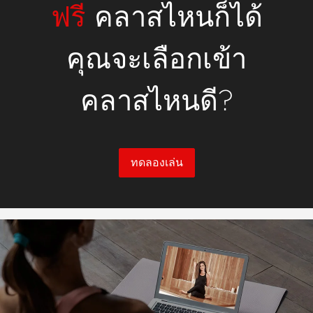
ฟรี
คลาสไหนก็ได้
คุณจะเลือกเข้า
คลาสไหนดี?
ทดลองเล่น