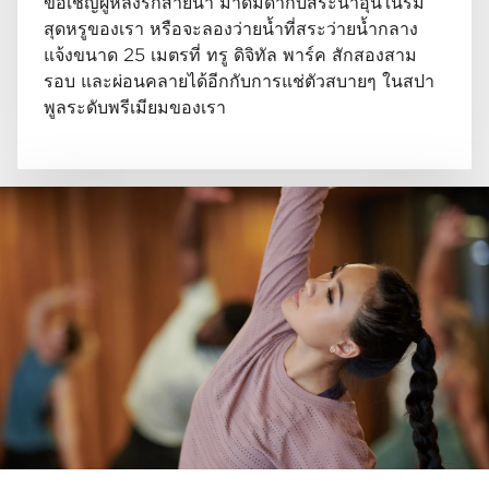
ขอเชิญผู้หลงรักสายน้ำ มาดื่มด่ำกับสระน้ำอุ่นในร่ม
สุดหรูของเรา หรือจะลองว่ายน้ำที่สระว่ายน้ำกลาง
แจ้งขนาด 25 เมตรที่ ทรู ดิจิทัล พาร์ค สักสองสาม
รอบ และผ่อนคลายได้อีกกับการแช่ตัวสบายๆ ในสปา
พูลระดับพรีเมียมของเรา