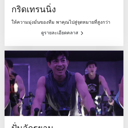
กริดเทรนนิ่ง
ให้ความมุ่งมั่นของทีม พาคุณไปสู่จุดหมายที่สูงกว่า
ดูรายละเอียดคลาส
ปั่นจักรยาน