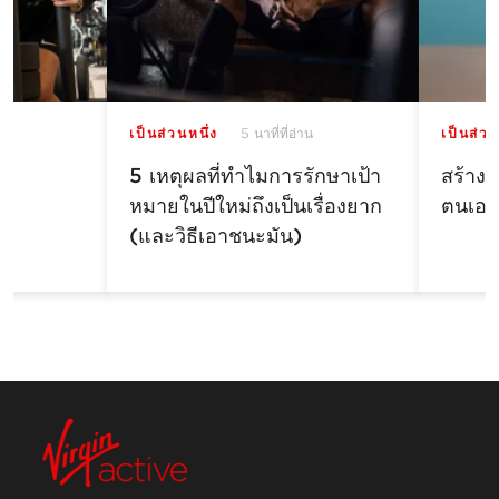
น
เป็นส่วนหนึ่ง
5 นาที่ที่อ่าน
เป็นส่วน
มี
5 เหตุผลที่ทำไมการรักษาเป้า
สร้างส
หมายในปีใหม่ถึงเป็นเรื่องยาก
ตนเอง
(และวิธีเอาชนะมัน)