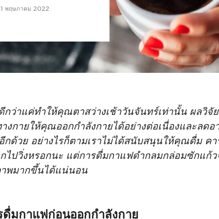
ุธ 11 พฤษภาคม 2022
ีกว่าแค่ทำให้คุณตาสว่างเช้าวันจันทร์เท่านั้น ผลว
างกายให้คุณออกกำลังกายได้อย่างต่อเนื่องและลดอา
ีกด้วย อย่างไรก็ตามเราไม่ได้สนับสนุนให้คุณดื่ม ค
ออกไปวิ่งหรอกนะ แต่การดื่มกาแฟดำกลมกล่อมซักแก้
ภาพมากขึ้นได้แน่นอน
ดื่มกาแฟก่อนออกกำลังกาย