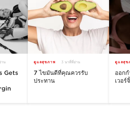
่อ่าน
3 นาที่ที่อ่าน
ดูแลสุขภาพ
ดูแลสุ
s Gets
7 ไขมันดีที่คุณควรรับ
ออกกำ
ประทาน
เวอร์จ
rgin