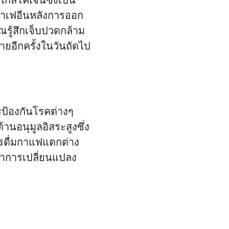
ไกลโคเจนซึ่งเป็น
ับคาเฟอีนหลังการออก
ณรู้สึกเจ็บปวดกล้าม
ยอีกครั้งในวันถัดไป
ป้องกันโรคต่างๆ
นอนุมูลอิสระสูงซึ่ง
ารดื่มกาแฟแตกต่าง
ำการเปลี่ยนแปลง