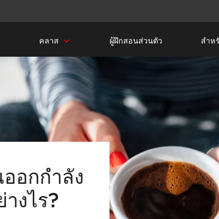
ก
คลาส
ผู้ฝึกสอนส่วนตัว
สำหรั
ณออกกำลัง
ย่างไร?