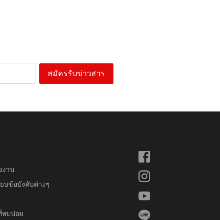
สมัครรับข่าวสาร
งงาน
ยบข้อบังคับต่างๆ
ี่พบบ่อย