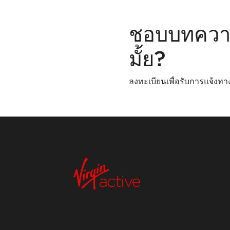
ชอบบทควา
มั้ย?
ลงทะเบียนเพื่อรับการแจ้งทา