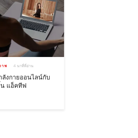
4 นาที่ที่อ่าน
ขภาพ
ลังกายออนไลน์กับ
ิ้น แอ็คทีฟ