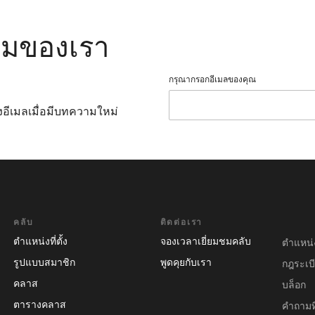
มของเรา
กรุณากรอกอีเมลของคุณ
งอีเมลเมื่อมีบทความใหม่
คลับ
ติดต่อเรา
ตำแหน่งที่ตั้ง
จองเวลาเยี่ยมชมคลับ
ตำแหน่
รูปแบบสมาชิก
พูดคุยกับเรา
กฎระเบี
คลาส
บล็อก
ตารางคลาส
คําถามท