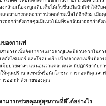
บริโภคคาเฟอีนหลังจากออกกำลังกายก็มีข้อดีเช่นกัน 
องกล้ามเนื้อจะถูกเติมเต็มได้เร็วขึ้นเมื่อนักกีฬาได้ร
งและสามารถลดอาการปวดกล้ามเนื้อได้อีกด้วย เมื่อคุ
การออกกำลังกายคุณมีแนวโน้มที่จะกลับมาออกกำลังกา
วมของกาแฟ
สามารถเพิ่มอัตราการเผาผลาญและมีส่วนช่วยในการ
อัลไซเมอร์ และโรคมะเร็ง เนื่องจากคาเฟอีนมีสารต้า
มเจ็บป่วยต่างๆ แน่นอนว่าแต่ละคนจะมีปฏิกิริยากับก
ห้คุณปรึกษาแพทย์หรือนักโภชนาการก่อนที่คุณจะท
การออกกำลังกายของคุณ
 สามารถช่วยคุณสู่สุขภาพที่ดีได้อย่างไร