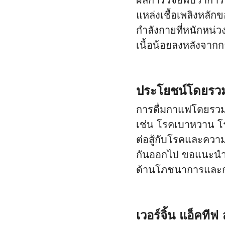
ผลการวิจัยพบว่าการ
แหล่งเชื้อเพลิงหลักข
กำลังกายที่หนักหน่ว
เนื้อน้อยลงหลังจาก
ประโยชน์โดยร
การดื่มกาแฟโดยรวม
เช่น โรคเบาหวาน โรค
ต่อสู้กับโรคและควา
กันออกไป ขอแนะนำใ
ด้านโภชนาการและ
เวอร์จิ้น แอ็คทีฟ