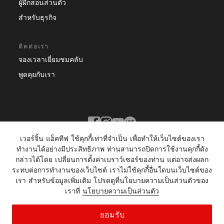
ผู้ฝึกสอนส่วนตัว
สำหรับธุรกิจ
ติดต่อเรา
จองเวลาเยี่ยมชมคลับ
พูดคุยกับเรา
เวอร์จิ้น แอ็คทีฟ ใช้คุกกี้เท่าที่จำเป็น เพื่อทำให้เว็บไซต์ของเรา
ทำงานได้อย่างมีประสิทธิภาพ ท่านสามารถปิดการใช้งานคุกกี้ดัง
กล่าวได้โดย เปลี่ยนการตั้งค่าเบราว์เซอร์ของท่าน แต่อาจส่งผลก
ประเทศอื่นๆ:
ระทบต่อการทำงานของเว็บไซต์ เราไม่ใช้คุกกี้อื่นใดบนเว็บไซต์ของ
เรา สำหรับข้อมูลเพิ่มเติม โปรดดูที่นโยบายความเป็นส่วนตัวของ
© Copyright 2022 Virgin Active. All rights
เราที่
นโยบายความเป็นส่วนตัว
reserved
ยอมรับ