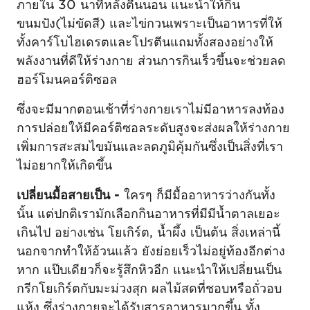
ภายใน 30 นาทีหลังตื่นนอน แนะนำให้กิน
ขนมปัง(ไม่ขัดสี) และไข่กวนเพราะเป็นอาหารที่ให้
ทั้งคาร์โบไฮเดรตและโปรตีนแถมทั้งสองอย่างให้
พลังงานที่ดีให้ร่างกาย ส่วนการกินเร็วขึ้นจะช่วยลด
ฮอร์โมนคอร์ติซอล
ซึ่งจะมีมากตอนเช้าที่ร่างกายเราไม่มีอาหารลงท้อง
การปล่อยให้มีคอร์ติซอลระดับสูงจะส่งผลให้ร่างกาย
เพิ่มการสะสมไขมันและลดภูมิคุ้มกันซึ่งเป็นสิ่งที่เรา
ไม่อยากให้เกิดขึ้น
เปลี่ยนมื้อสายเป็น -
ใครๆ ก็มีมื้ออาหารว่างกันทั้ง
นั้น แต่ปกติเรามักเลือกกินอาหารที่มีมีน้ำตาลเยอะ
เกินไป อย่างเช่น โยเกิร์ต, น้ำผึ้ง เป็นต้น สิ่งเหล่านี้
นอกจากทำให้อ้วนแล้ว ยังย่อยเร็วไม่อยู่ท้องอีกต่าง
หาก แป๊บเดียวก็จะรู้สึกหิวอีก แนะนำให้เปลี่ยนเป็น
กรีกโยเกิร์ตกับมะม่วงสุก ผลไม้สดที่ชอบหรือถั่วอบ
แห้ง ซึ่งร่างกายจะได้รับสารอาหารมากขึ้น ทั้ง