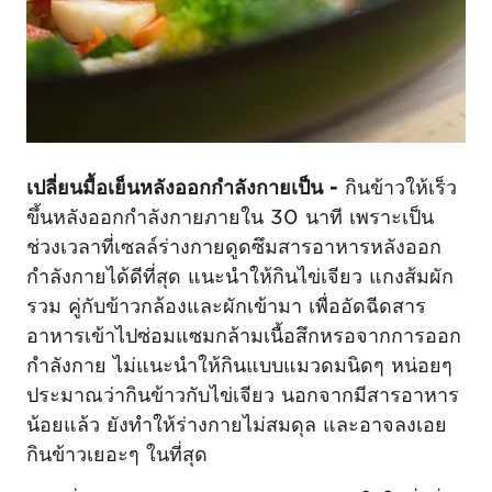
เปลี่ยนมื้อเย็นหลังออกกำลังกายเป็น -
กินข้าวให้เร็ว
ขึ้นหลังออกกำลังกายภายใน 30 นาที เพราะเป็น
ช่วงเวลาที่เซลล์ร่างกายดูดซึมสารอาหารหลังออก
กำลังกายได้ดีที่สุด แนะนำให้กินไข่เจียว แกงส้มผัก
รวม คู่กับข้าวกล้องและผักเข้ามา เพื่ออัดฉีดสาร
อาหารเข้าไปซ่อมแซมกล้ามเนื้อสึกหรอจากการออก
กำลังกาย ไม่แนะนำให้กินแบบแมวดมนิดๆ หน่อยๆ
ประมาณว่ากินข้าวกับไข่เจียว นอกจากมีสารอาหาร
น้อยแล้ว ยังทำให้ร่างกายไม่สมดุล และอาจลงเอย
กินข้าวเยอะๆ ในที่สุด