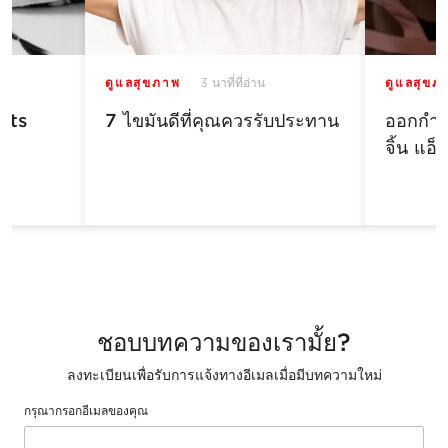
าน
ดูแลสุขภาพ
3 นาที่ที่อ่าน
ดูแลสุขภ
ets
7 ไขมันดีที่คุณควรรับประทาน
ออกกำลั
จิ้น แอ็
n
ชอบบทความของเรามั้ย?
ลงทะเบียนเพื่อรับการแจ้งทางอีเมลเมื่อมีบทความใหม่
กรุณากรอกอีเมลของคุณ