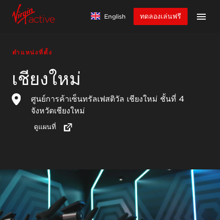
ทดลองเล่นฟรี
English
ตำแหน่งที่ตั้ง
เชียงใหม่
ศูนย์การค้าเซ็นทรัลเฟสติวัล เชียงใหม่ ชั้นที่ 4
จังหวัดเชียงใหม่
ดูแผนที่