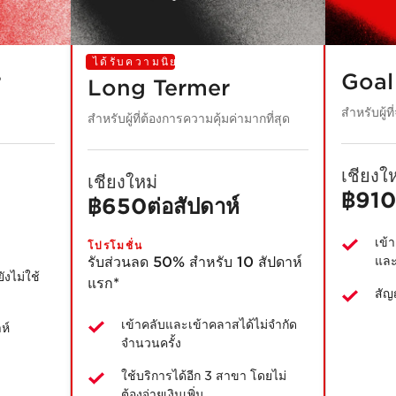
ได้รับความนิยม
r
Goal
Long Termer
สำหรับผู้ท
สำหรับผู้ที่ต้องการความคุ้มค่ามากที่สุด
เชียงให
เชียงใหม่
฿910ต
฿650ต่อสัปดาห์
เข้
โปรโมชั่น
รับส่วนลด 50% สำหรับ 10 สัปดาห์
และ
ังไม่ใช้
แรก*
สัญ
เข้าคลับและเข้าคลาสได้ไม่จำกัด
ห์
จำนวนครั้ง
ใช้บริการได้อีก 3 สาขา โดยไม่
ต้องจ่ายเงินเพิ่ม