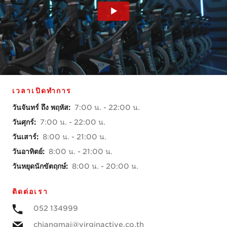
เวลาเปิดทำการ
วันจันทร์ ถึง พฤหัส
:
7:00 น. - 22:00 น.
วันศุกร์
:
7:00 น. - 22:00 น.
วันเสาร์
:
8:00 น. - 21:00 น.
วันอาทิตย์
:
8:00 น. - 21:00 น.
วันหยุดนักขัตฤกษ์
:
8:00 น. - 20:00 น.
ติดต่อเรา
052 134999
chiangmai@virginactive.co.th