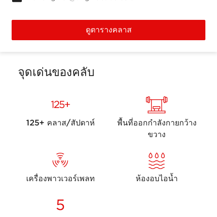
ดูตารางคลาส
จุดเด่นของคลับ
125+ คลาส/สัปดาห์
พื้นที่ออกกำลังกายกว้าง
ขวาง
เครื่องพาวเวอร์เพลท
ห้องอบไอน้ำ